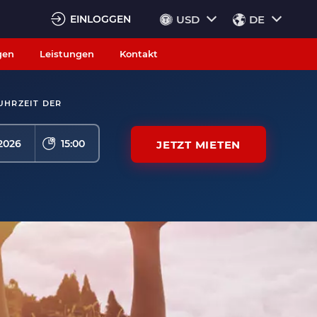
EINLOGGEN
USD
DE
gen
Leistungen
Kontakt
UHRZEIT DER
15:00
JETZT MIETEN