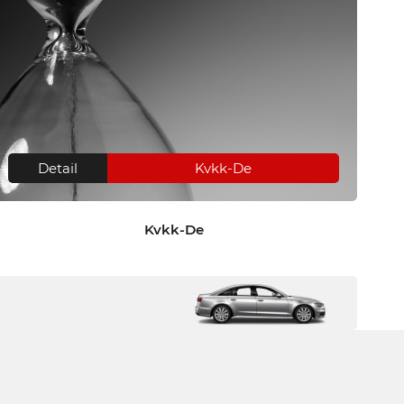
Detail
Kvkk-De
Kvkk-De