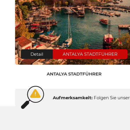
Detail
ANTALYA STADTFÜHRER
ANTALYA STADTFÜHRER
Aufmerksamkeit:
Folgen Sie unser